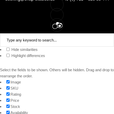
Hide similarities
Highlight differences
Select the fields to be shown. Others will be hidden. Drag and drop to
rearrange the order.
Image
SKU
Rating
Price
Stock
Availability