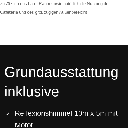
zusätzlich nutzbarer Raum sowie natürlich die Nutzung der
Cafeteria
und des großzügigen Außenbereichs.
Grundausstattung
inklusive
Reflexionshimmel 10m x 5m mit
Motor