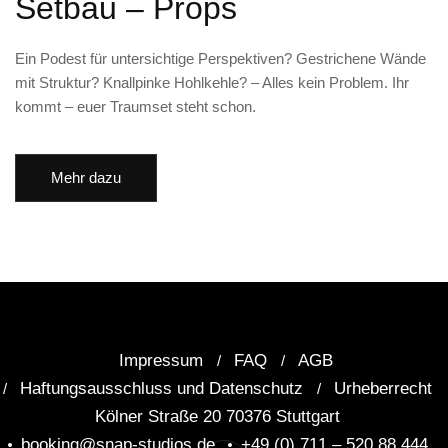
Setbau – Props
Ein Podest für untersichtige Perspektiven? Gestrichene Wände
mit Struktur? Knallpinke Hohlkehle? – Alles kein Problem. Ihr
kommt – euer Traumset steht schon.
Mehr dazu
Impressum
FAQ
AGB
Haftungsausschluss und Datenschutz
Urheberrecht
Kölner Straße 20 70376 Stuttgart
booking@snap-studios.de
+49 (0) 711 – 520 88 444