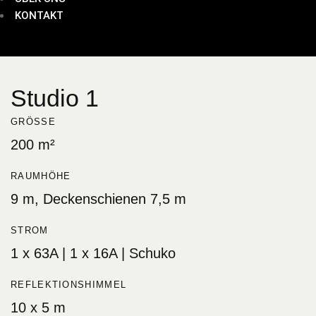
KONTAKT
Studio 1
GRÖSSE
200 m²
RAUMHÖHE
9 m, Deckenschienen 7,5 m
STROM
1 x 63A | 1 x 16A | Schuko
REFLEKTIONSHIMMEL
10 x 5 m